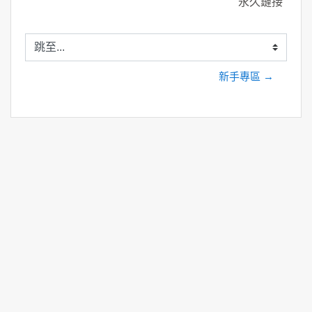
永久鏈接
跳至...
新手專區 →