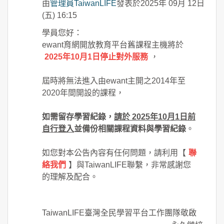
由
管理員TaiwanLIFE
發表於2025年 09月 12日
(五) 16:15
學員您好：
ewant育網開放教育平台舊課程主機將於
2025年10月1日停止對外服務
，
屆時將無法進入由ewant主開之2014年至
2020年間開設的課程，
如需留存學習紀錄，
請於 2025年10月1日前
自行登入
並備份相關課程資料與學習紀錄
。
如您對本公告內容有任何問題，請利用【
聯
絡我們
】與TaiwanLIFE聯繫，非常感謝您
的理解及配合。
TaiwanLIFE臺灣全民學習平台工作團隊敬啟