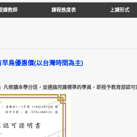
授課教師
課程進度表
上課形式
名可享有早鳥優惠價(以台灣時間為主)
」凡修讀本學分班，並通過完課標準的學員，即授予教育部認可