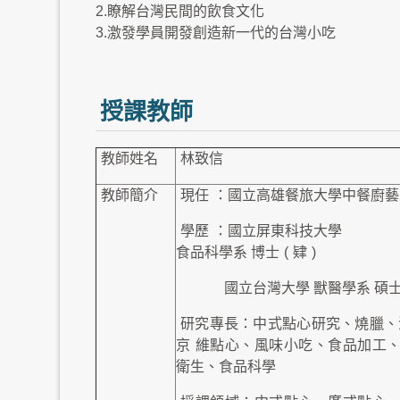
2.瞭解台灣民間的飲食文化
3.激發學員開發創造新一代的台灣小吃
授課教師
教師姓名
林致信
教師簡介
現任
：國立高雄餐旅大學中餐廚藝
學歷
：國立屏東科技大學
食品科學系 博士
(
肄
)
國立台灣大學 獸醫學系 碩
研究專長：中式點心研究、燒臘、
京
維點心、風味小吃、食品加工
衛生、食品科學