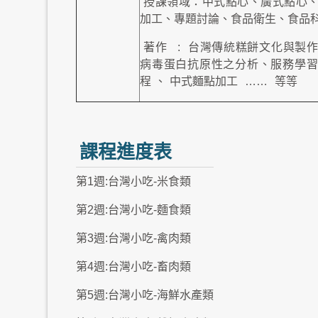
授課領域：中式點心、廣式點心
加工、專題討論、食品衛生、食品
著作
:
台灣傳統糕餅文化與製
病毒蛋白抗原性之分析、服務學習
程
、
中式麵點加工
……
等等
課程進度表
第1週:台灣小吃-米食類
第2週:台灣小吃-麵食類
第3週:台灣小吃-禽肉類
第4週:台灣小吃-畜肉類
第5週:台灣小吃-海鮮水產類