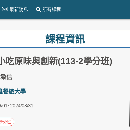
最新消息
所有課程
課程資訊
小吃原味與創新(113-2學分班)
林致信
雄餐旅大學
6/01~2024/08/31
學分班