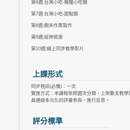
第6週:台灣小吃-雜糧小吃類
第7週:台灣小吃-甜點類
第8週:期末作業製作
第9週:延伸資源
第10週:線上同步教學影片
上課形式
同步視訊(必備)：一次
實施方式：本課程依照週次分類，上架數支教學
員通過多元化的評量參與，進行反思。
評分標準