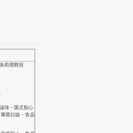
系助理教授
士
滷味、廣式點心
、專題討論、食品