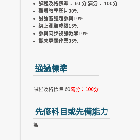
課程及格標準： 60 分 滿分： 100分
觀看教學影片30%
討論區議題參與10%
線上測驗成績15%
參與同步視訊教學10%
期末專題作業35%
通過標準
課程及格標準:60
滿分：100分
先修科目或先備能力
無