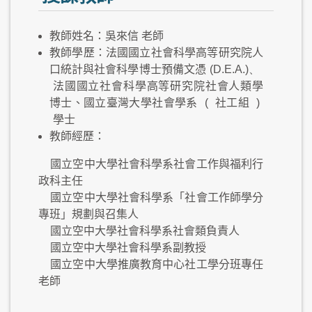
教師姓名：吳來信 老師
教師學歷：法國國立社會科學高等研究院人
口統計與社會科學博士預備文憑
(D.E.A.)、
法國國立社會科學高等研究院社會人類學
博士、國立臺灣大學社會學系
(
社工組
)
學士
教師經歷：
國立空中大學社會科學系社會工作與福利行
政科主任
國立空中大學社會科學系「社會工作師學分
專班」規劃與召集人
國立空中大學社會科學系社會類負責人
國立空中大學社會科學系副教授
國立空中大學推廣教育中心社工學分班專任
老師