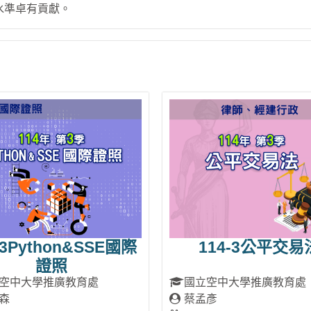
水準卓有貢獻。
-3Python&SSE國際
114-3公平交易
證照
空中大學推廣教育處
國立空中大學推廣教育處
森
蔡孟彥