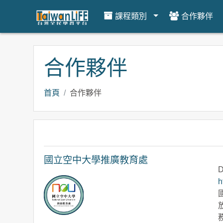
課程類別
合作夥伴
跳到主要內容
合作夥伴
首頁
合作夥伴
國立空中大學推廣教育處
D
h