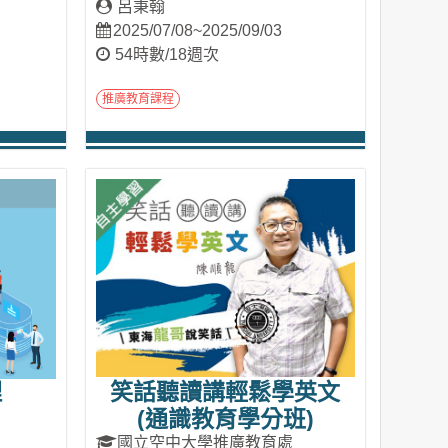
呂秉翰
2025/07/08~2025/09/03
54時數/18週次
推廣教育課程
進入課程
理
笑話聽讀講輕鬆學英文
(通識教育學分班)
國立空中大學推廣教育處