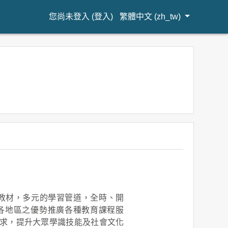
您尚未登入 (
登入
)
繁體中文 ‎(zh_tw)‎
體教材，多元的學習管道，全時、開
各地區之優勢推廣各種教育課程服
求，提升大眾學識技能及社會文化