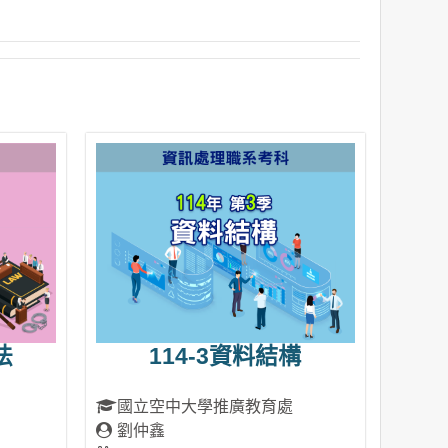
法
114-3資料結構
國立空中大學推廣教育處
劉仲鑫