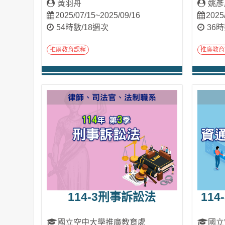
黃羽舟
姚彥
2025/07/15~2025/09/16
2025
54時數/18週次
36時
推廣教育課程
推廣教育
進入課程
114-3刑事訴訟法
11
國立空中大學推廣教育處
國立