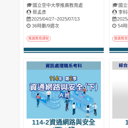
國立空中大學推廣教育處
國立
蔡孟彥
李科
2025/04/27~2025/07/13
2025
36時數/9週次
54時
推廣教育課程
推廣教育
進入課程
114-2資通網路與安全