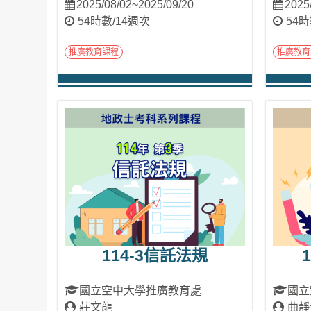
2025/08/02~2025/09/20
2025
54時數/14週次
54時
推廣教育課程
推廣教育
進入課程
114-3信託法規
國立空中大學推廣教育處
國立
莊文龍
曲靜