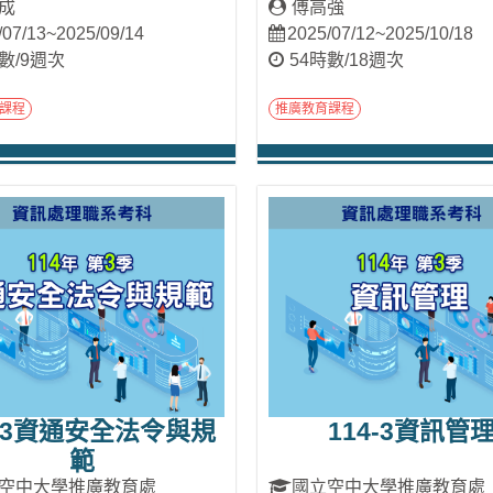
成
傅高強
/07/13~2025/09/14
2025/07/12~2025/10/18
數/9週次
54時數/18週次
課程
推廣教育課程
進入課程
進入課程
4-3資通安全法令與規
114-3資訊管
範
空中大學推廣教育處
國立空中大學推廣教育處