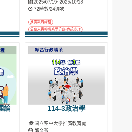
2025/07/19~2025/10/18
72時數/24週次
推廣教育課程
公務人員轉職系學分班-資訊處理
進入課程
理論
114-3政治學
國立空中大學推廣教育處
邱文智