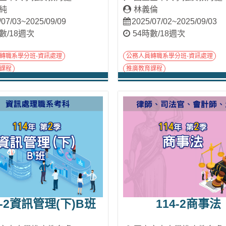
純
林義倫
/07/03~2025/09/09
2025/07/02~2025/09/03
數/18週次
54時數/18週次
轉職系學分班-資訊處理
公務人員轉職系學分班-資訊處理
課程
推廣教育課程
進入課程
進入課程
4-2資訊管理(下)B班
114-2商事法