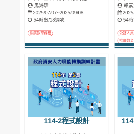
馬鴻驊
賴素
2025/07/07~2025/09/08
2025
54時數/18週次
54時
推廣教育課程
公務人員
推廣教育
進入課程
114-2程式設計
11