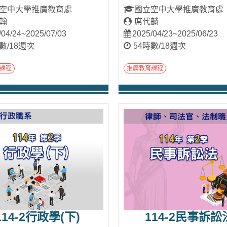
空中大學推廣教育處
國立空中大學推廣教育處
翰
席代麟
/04/24~2025/07/03
2025/04/23~2025/06/23
數/18週次
54時數/18週次
課程
推廣教育課程
進入課程
進入課程
114-2行政學(下)
114-2民事訴訟