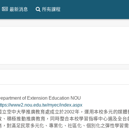
最新消息
所有課程
epartment of Extension Education NOU
ttps://www2.nou.edu.tw/myec/index.aspx
國立空中大學推廣教育處成立於2002年，運用本校多元的媒
放、積極推動推廣教育，同時整合本校學習指導中心遍及全台
務，對滿足民眾多元化、專業化、社區化、個別化之彈性學習需