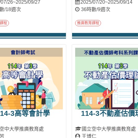
/07/26~2025/09/27
2025/07/20~2025/09/14
數/18週次
36時數/9週次
課程
推廣教育課程
進入課程
進入課程
114-3高等會計學
114-3不動產估價
空中大學推廣教育處
國立空中大學推廣教育處
芳
王博仁