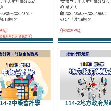
空中大學推廣教育處
國立空中大學推廣教育處
專
蔡孟彥
/05/08~2025/07/17
2025/05/02~2025/08/03
數/18週次
54時數/18週次
課程
推廣教育課程
轉職系學分班-資訊處理
進入課程
進入課程
114-2中級會計學
114-2地方政府與