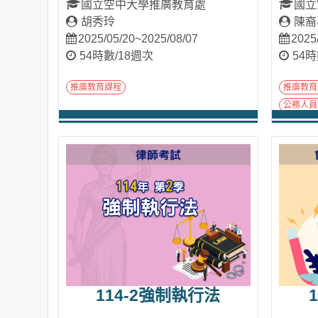
國立空中大學推廣教育處
國立
胡秀玲
陳裔
2025/05/20~2025/08/07
2025
54時數/18週次
54時
推廣教育課程
推廣教育
公務人員
進入課程
114-2強制執行法