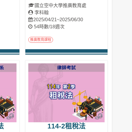
國立空中大學推廣教育處
李科翰
2025/04/21~2025/06/30
54時數/18週次
推廣教育課程
進入課程
法
114-2租稅法