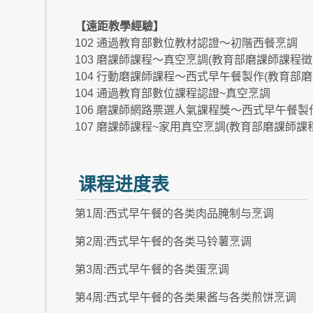
【遠距教學經驗】
102 通過教育部數位教材認證～初階西餐烹調
103 磨課師課程～真空烹調(教育部磨課師課程徵
104 行動磨課師課程～西式早午餐製作(教育部
104 通過教育部數位課程認證~真空烹調
106 磨課師網路票選人氣課程獎～西式早午餐製
107 磨課師課程~家用真空烹調(教育部磨課師課
课程进度表
第1周:西式早午餐的各类肉品腌制与烹调
第2周:西式早午餐的各类马铃薯烹调
第3周:西式早午餐的各类蛋烹调
第4周:西式早午餐的各类果酱与各类煎饼烹调