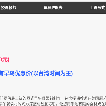
授课教师
课程进度表
上课形式
0元)
可享有早鸟优惠价(以台湾时间为主)
们提供最正统的西式早午餐菜肴制作，包含授课教师在美国厨
早午餐食材的巧妙搭配与创意巧思。让您用手边有限的食材或在