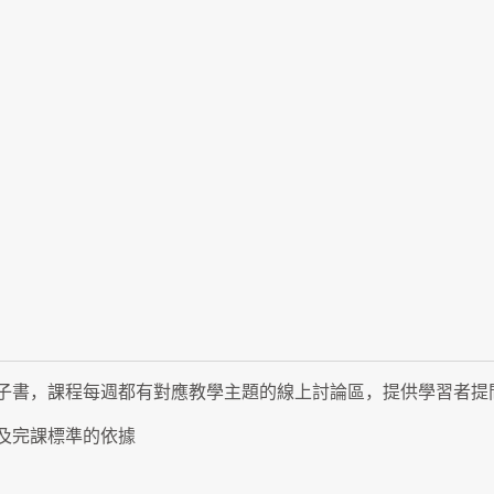
子書，課程每週都有對應教學主題的線上討論區，提供學習者提
及完課標準的依據