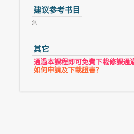
建议参考书目
無
其它
通過本課程即可免費下載修課通
如何申請及下載證書？