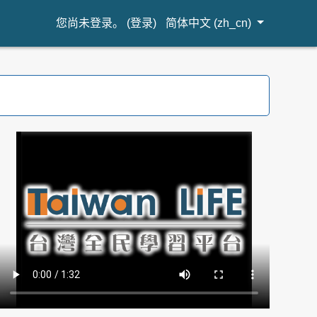
您尚未登录。 (
登录
)
简体中文 ‎(zh_cn)‎