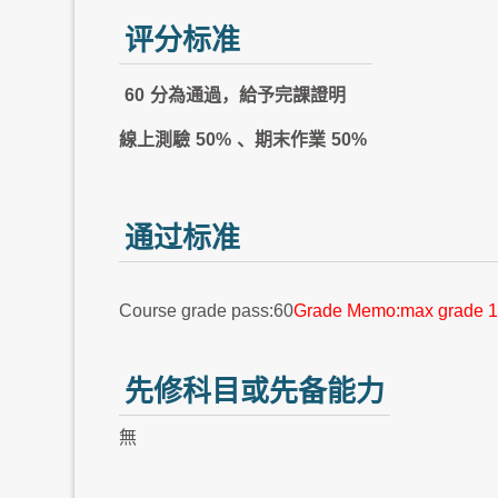
评分标准
60
分為通過，給予完課證明
線上測驗
50%
、期末作業
50%
通过标准
Course grade pass:60
Grade Memo:max grade 1
先修科目或先备能力
無