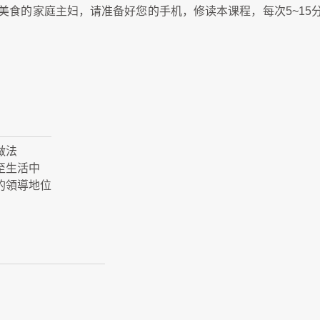
美食的家庭主妇，请准备好您的手机，修读本课程，每次5~15
做法
至生活中
的領導地位