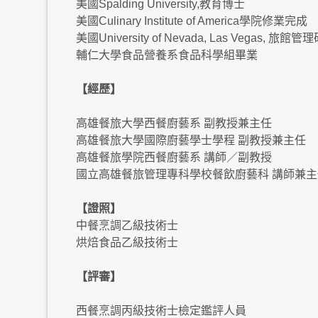
美國Spalding University,教育博士
美國Culinary Institute of America學院修業完成
美國University of Nevada, Las Vegas, 旅館管
輔仁大學食品營養系食品科學組畢業
【經歷】
高雄餐旅大學西餐廚藝系 副教授兼主任
高雄餐旅大學國際廚藝學士學程 副教授兼主任
高雄餐旅學院西餐廚藝系 講師／副教授
國立高雄餐旅管理專科學校餐飲廚藝科 講師兼主
【證照】
中餐烹調乙級技術士
烘焙食品乙級技術士
【評審】
西餐烹調丙級技術士檢定鑑評人員