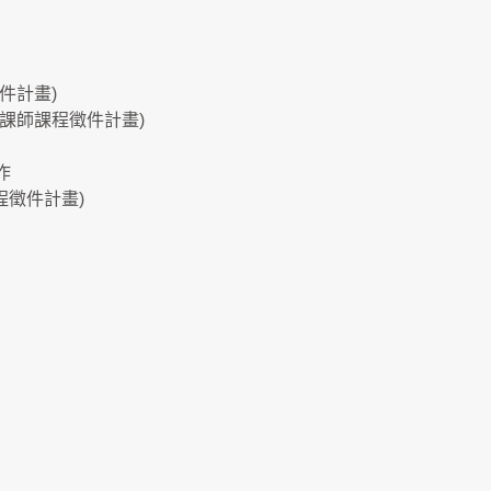
件計畫)
磨課師課程徵件計畫)
作
程徵件計畫)