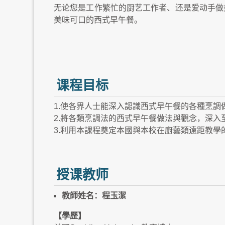
无论您是工作繁忙的厨艺工作者、还是爱动手做
美味可口的西式早午餐。
课程目标
1.使各界人士能深入認識西式早午餐的各種烹調
2.將各類烹調法的西式早午餐做法與觀念，深入
3.利用本課程奠定本國與本校在廚藝類遠距教學
授课教师
教師姓名：程玉潔
【學歷】