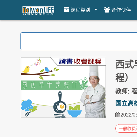
课程类别
合作伙伴
跳到主要内容
西式
程）
教师: 
国立高
2022/0
一般收费