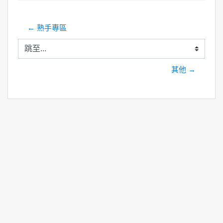
← 熟手專區
跳至...
其他 →