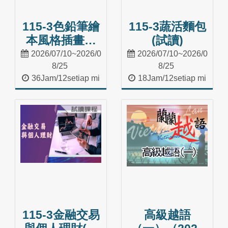
115-3色鉛筆繪
115-3蔬活麵包
本風格插畫入
(試讀)
門(試讀)
2026/07/10~2026/0
2026/07/10~2026/0
8/25
8/25
36Jam/12setiap mi
18Jam/12setiap mi
nggu
nggu
Masuk Kelas
Masuk Kelas
115-3金融交易
高級越語