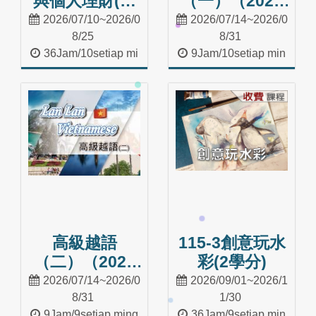
與個人理財(試
（一）（2026
讀)
夏季班）
2026/07/10~2026/0
2026/07/14~2026/0
8/25
8/31
36Jam/10setiap mi
9Jam/10setiap min
nggu
ggu
Masuk Kelas
Masuk Kelas
高級越語
115-3創意玩水
（二）（2026
彩(2學分)
夏季班）
2026/07/14~2026/0
2026/09/01~2026/1
8/31
1/30
9Jam/9setiap ming
36Jam/9setiap min