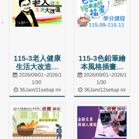
115-3老人健康
115-3色鉛筆繪
生活大改造：
本風格插畫入
職能科學之生
門(2學分)
2026/09/01~2026/1
2026/09/01~2026/1
活應用(2學分)
1/30
1/30
36Jam/11setiap mi
36Jam/12setiap mi
nggu
nggu
Masuk Kelas
Masuk Kelas