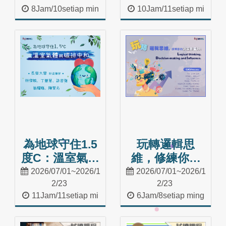
8Jam/10setiap min
10Jam/11setiap mi
ggu
nggu
Masuk Kelas
Masuk Kelas
為地球守住1.5
玩轉邏輯思
度C：溫室氣體
維，修練你的
與碳排中和
決策影響力
2026/07/01~2026/1
2026/07/01~2026/1
(2026夏季班)
(2026夏季班)
2/23
2/23
11Jam/11setiap mi
6Jam/8setiap ming
nggu
gu
Masuk Kelas
Masuk Kelas