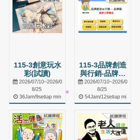
115-3創意玩水
115-3品牌創造
彩(試讀)
與行銷-品牌篇
(試讀)
2026/07/10~2026/0
2026/07/10~2026/0
8/25
8/25
36Jam/9setiap min
54Jam/12setiap mi
ggu
nggu
Masuk Kelas
Masuk Kelas