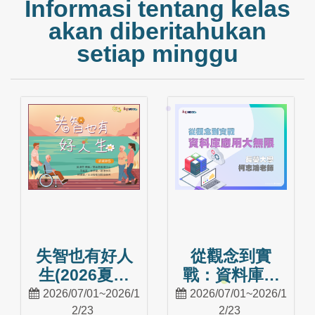
Informasi tentang kelas
akan diberitahukan
setiap minggu
失智也有好人
從觀念到實
生(2026夏季
戰：資料庫應
班)
用大無限(2026
2026/07/01~2026/1
2026/07/01~2026/1
夏季班)
2/23
2/23