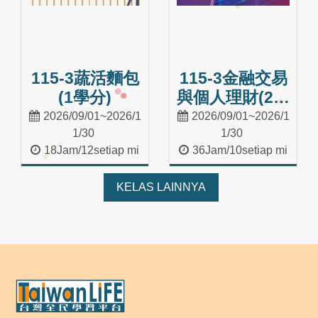
115-3蔬活麵包
115-3金融交易
(1學分)
與個人理財(2學
分)
2026/09/01~2026/1
2026/09/01~2026/1
1/30
1/30
18Jam/12setiap mi
36Jam/10setiap mi
nggu
nggu
Masuk Kelas
Masuk Kelas
KELAS LAINNYA