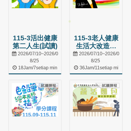
115-3活出健康
115-3老人健康
第二人生(試讀)
生活大改造：
職能科學之生
2026/07/10~2026/0
2026/07/10~2026/0
活應用(試讀)
8/25
8/25
18Jam/7setiap min
36Jam/11setiap mi
ggu
nggu
Masuk Kelas
Masuk Kelas