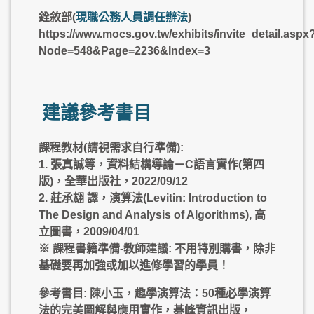
銓敘部(
現職公務人員調任辦法
)
https://www.mocs.gov.tw/exhibits/invite_detail.aspx
Node=548&Page=2236&Index=3
建議參考書目
課程教材(請視需求自行準備):
1. 張真誠等，資料結構導論－C語言實作(第四
版)，全華出版社，2022/09/12
2. 莊承翃 譯，演算法(Levitin: Introduction to
The Design and Analysis of Algorithms), 高
立圖書，2009/04/01
※ 課程書籍準備-教師建議: 不用特別購書，除非
基礎要再加強或加以進修學習的學員！
參考書目: 陳小玉，趣學演算法：50種必學演算
法的完美圖解與應用實作，碁峰資訊出版，