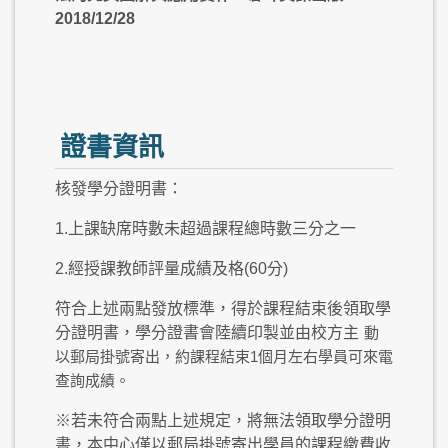
2018/12/28
證書資訊
核發學分證明書：
1.上課缺席時數未超過課程總時數三分之一
2.經授課教師評量成績及格(60分)
符合上述兩點發放標準，得於課程結束後領取學
分證明書，學分證書會陸續印製並由校方主
動
以郵局掛號寄出，約課程結束1個月左右學員可來電
查詢成績。
※若未符合兩點上述規定，將無法領取學分證明
書，本中心僅以郵局掛號寄出學員的課程繳費收