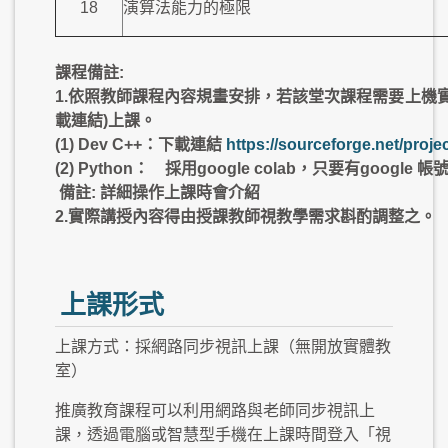
18
演算法能力的極限
課程備註:
1.依照教師課程內容規畫安排，若該堂次課程需要上機
載連結)上課。
(1) Dev C++：下載連結
https://sourceforge.net/proje
(2) Python： 採用google colab，只要有google
備註: 詳細操作上課時會介紹
2.實際講授內容得由授課教師視教學需求斟酌調整之。
上課形式
上課方式：採網路同步視訊上課（無開放實體教
室）
推廣教育課程可以利用網路與老師同步視訊上
課，透過電腦或智慧型手機在上課時間登入「視