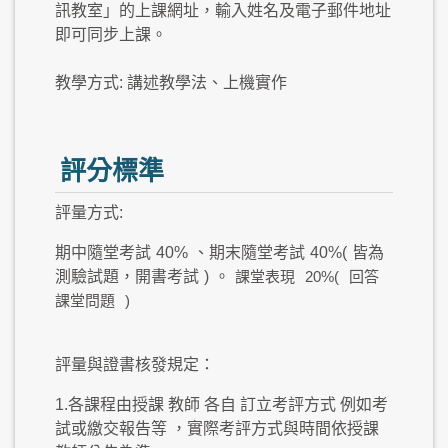
訊教室」的上課網址，輸入姓名及電子郵件地址
即可同步上課。
教學方式: 講述教學法、上機實作
評分標準
評量方式:
期中隨堂考試
40%
、期末隨堂考試
40%(
皆為
測驗試題，開書考試
)
。
課堂表現
20%(
回答
課堂問題
)
評量與證書核發規定：
1.各課程由授課 教師 各自 訂立考評方式 例如考
試或繳交報告等 ，實際考評方式與時間依授課