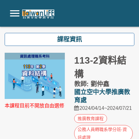
跳到主要內容
課程資訊
113-2資料結
構
教師: 劉仲鑫
國立空中大學推廣教
育處
本課程目前不開放自由選修
2024/04/14~2024/07/21
推廣教育課程
公務人員轉職系學分班-資
訊處理