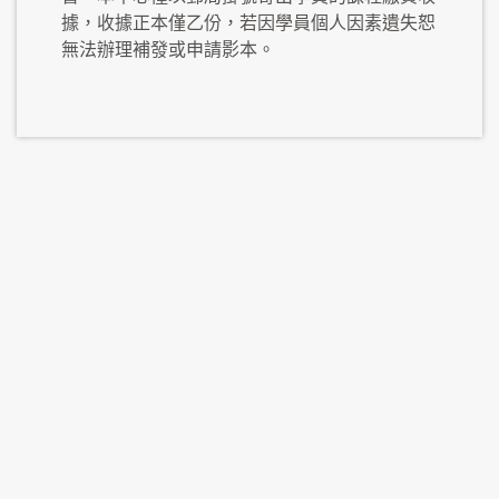
據，收據正本僅乙份，若因學員個人因素遺失恕
無法辦理補發或申請影本。