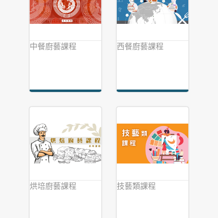
中餐廚藝課程
西餐廚藝課程
烘培廚藝課程
技藝類課程